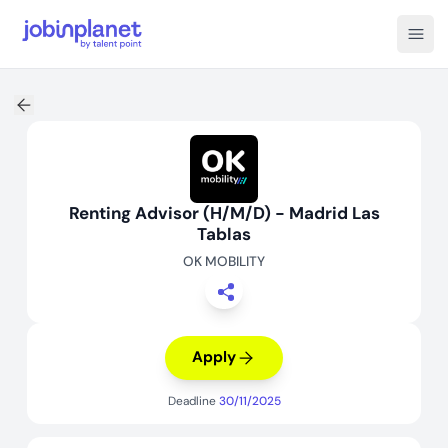
Open
Renting Advisor (H/M/D) - Madrid Las
Tablas
OK MOBILITY
Apply
Deadline
30/11/2025