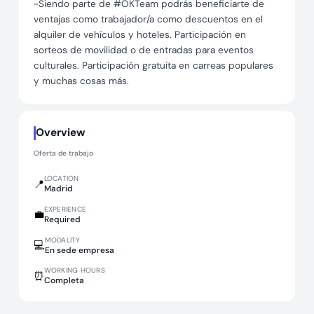
-Siendo parte de #OKTeam podrás beneficiarte de
ventajas como trabajador/a como descuentos en el
alquiler de vehículos y hoteles. Participación en
sorteos de movilidad o de entradas para eventos
culturales. Participación gratuita en carreas populares
y muchas cosas más.
Overview
Oferta de trabajo
LOCATION
📍
Madrid
EXPERIENCE
💼
Required
MODALITY
💻
En sede empresa
WORKING HOURS
⏰
Completa