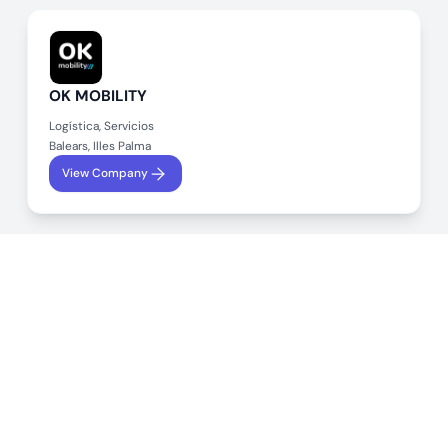
OK MOBILITY
Logística, Servicios
Balears, Illes Palma
View Company