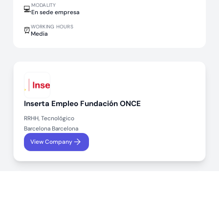
MODALITY
💻
En sede empresa
WORKING HOURS
⏰
Media
Inserta Empleo Fundación ONCE
RRHH, Tecnológico
Barcelona Barcelona
View Company